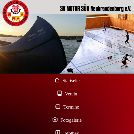
SV MOTOR SÜD Neubrandenburg e.V.
Startseite
Verein
Termine
Fotogalerie
Infothek