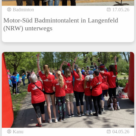
Badminton
17.05.26
Motor-Süd Badmintontalent in Langenfeld
(NRW) unterwegs
Kanu
04.05.26