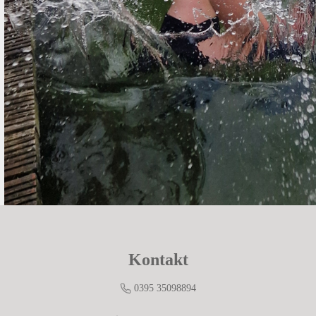
Kontakt
0395 35098894