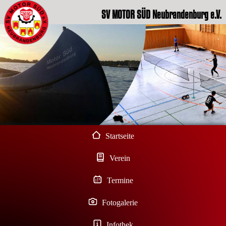
SV MOTOR SÜD Neubrandenburg e.V.
Startseite
Verein
Termine
Fotogalerie
Infothek