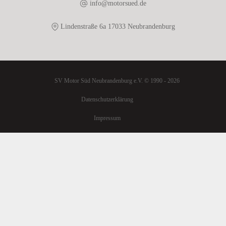
info@motorsued.de
Lindenstraße 6a 17033 Neubrandenburg
SV Motor Süd Neubrandenburg e.V. © 1990 - 2026
Datenschutzerklärung
Impressum